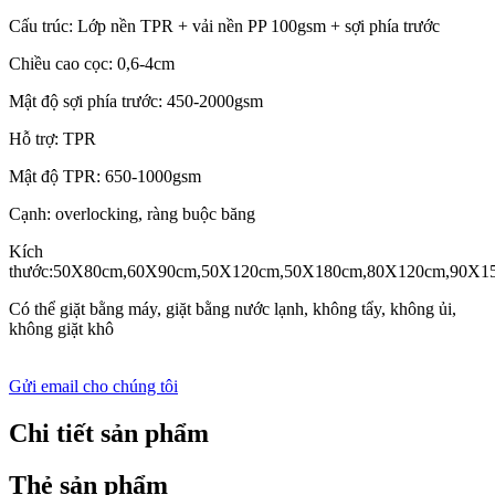
Cấu trúc: Lớp nền TPR + vải nền PP 100gsm + sợi phía trước
Chiều cao cọc: 0,6-4cm
Mật độ sợi phía trước: 450-2000gsm
Hỗ trợ: TPR
Mật độ TPR: 650-1000gsm
Cạnh: overlocking, ràng buộc băng
Kích
thước:50X80cm,60X90cm,50X120cm,50X180cm,80X120cm,90X1
Có thể giặt bằng máy, giặt bằng nước lạnh, không tẩy, không ủi,
không giặt khô
Gửi email cho chúng tôi
Chi tiết sản phẩm
Thẻ sản phẩm