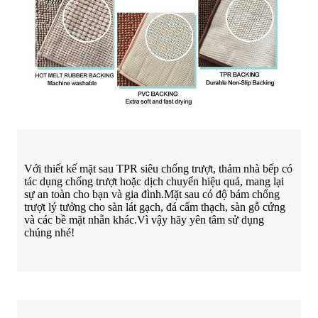
Với thiết kế mặt sau TPR siêu chống trượt, thảm nhà bếp có
tác dụng chống trượt hoặc dịch chuyển hiệu quả, mang lại
sự an toàn cho bạn và gia đình.Mặt sau có độ bám chống
trượt lý tưởng cho sàn lát gạch, đá cẩm thạch, sàn gỗ cứng
và các bề mặt nhẵn khác.Vì vậy hãy yên tâm sử dụng
chúng nhé!