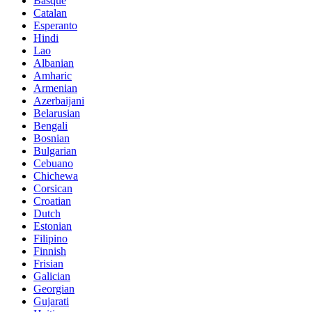
Basque
Catalan
Esperanto
Hindi
Lao
Albanian
Amharic
Armenian
Azerbaijani
Belarusian
Bengali
Bosnian
Bulgarian
Cebuano
Chichewa
Corsican
Croatian
Dutch
Estonian
Filipino
Finnish
Frisian
Galician
Georgian
Gujarati