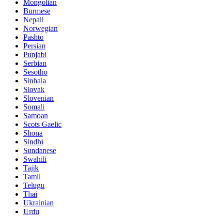
Mongolian
Burmese
Nepali
Norwegian
Pashto
Persian
Punjabi
Serbian
Sesotho
Sinhala
Slovak
Slovenian
Somali
Samoan
Scots Gaelic
Shona
Sindhi
Sundanese
Swahili
Tajik
Tamil
Telugu
Thai
Ukrainian
Urdu