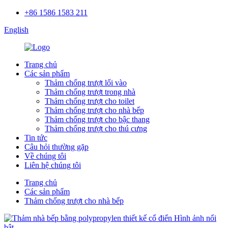
+86 1586 1583 211
English
Trang chủ
Các sản phẩm
Thảm chống trượt lối vào
Thảm chống trượt trong nhà
Thảm chống trượt cho toilet
Thảm chống trượt cho nhà bếp
Thảm chống trượt cho bậc thang
Thảm chống trượt cho thú cưng
Tin tức
Câu hỏi thường gặp
Về chúng tôi
Liên hệ chúng tôi
Trang chủ
Các sản phẩm
Thảm chống trượt cho nhà bếp