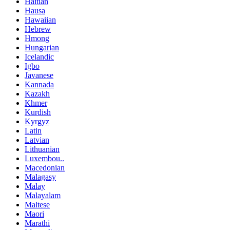
Haitian
Hausa
Hawaiian
Hebrew
Hmong
Hungarian
Icelandic
Igbo
Javanese
Kannada
Kazakh
Khmer
Kurdish
Kyrgyz
Latin
Latvian
Lithuanian
Luxembou..
Macedonian
Malagasy
Malay
Malayalam
Maltese
Maori
Marathi