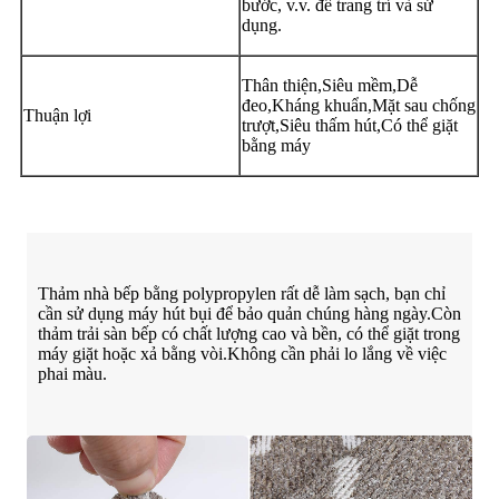
bước, v.v. để trang trí và sử
dụng.
Thân thiện,Siêu mềm,Dễ
đeo,Kháng khuẩn,Mặt sau chống
Thuận lợi
trượt,Siêu thấm hút,Có thể giặt
bằng máy
Thảm nhà bếp bằng polypropylen rất dễ làm sạch, bạn chỉ
cần sử dụng máy hút bụi để bảo quản chúng hàng ngày.Còn
thảm trải sàn bếp có chất lượng cao và bền, có thể giặt trong
máy giặt hoặc xả bằng vòi.Không cần phải lo lắng về việc
phai màu.