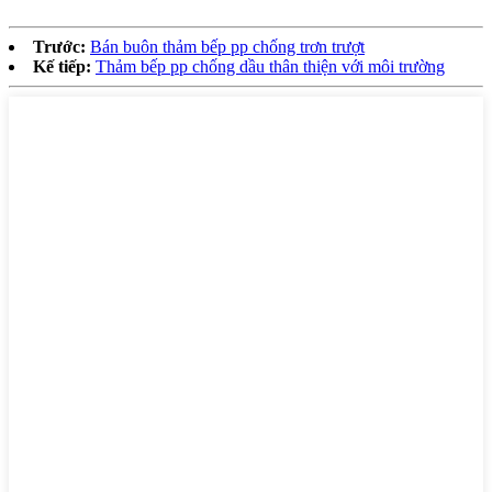
Trước:
Bán buôn thảm bếp pp chống trơn trượt
Kế tiếp:
Thảm bếp pp chống dầu thân thiện với môi trường