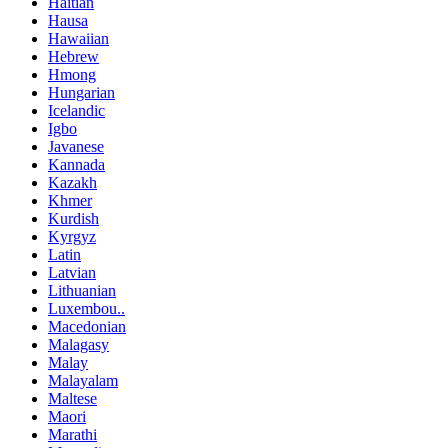
Haitian
Hausa
Hawaiian
Hebrew
Hmong
Hungarian
Icelandic
Igbo
Javanese
Kannada
Kazakh
Khmer
Kurdish
Kyrgyz
Latin
Latvian
Lithuanian
Luxembou..
Macedonian
Malagasy
Malay
Malayalam
Maltese
Maori
Marathi