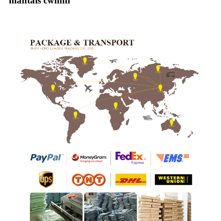
mantais cwmni