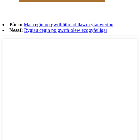
Pâr o:
Mat cegin pp gwrthlithriad llawr cyfanwerthu
Nesaf:
Rygiau cegin pp gwrth-olew ecogyfeillgar