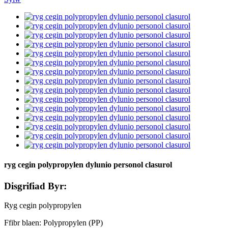
ryg cegin polypropylen dylunio personol clasurol
Disgrifiad Byr:
Ryg cegin polypropylen
Ffibr blaen: Polypropylen (PP)