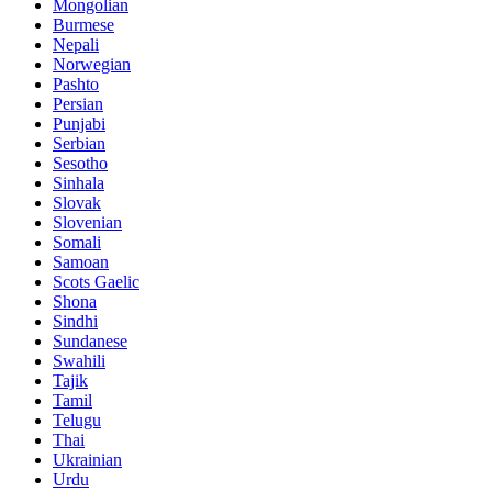
Mongolian
Burmese
Nepali
Norwegian
Pashto
Persian
Punjabi
Serbian
Sesotho
Sinhala
Slovak
Slovenian
Somali
Samoan
Scots Gaelic
Shona
Sindhi
Sundanese
Swahili
Tajik
Tamil
Telugu
Thai
Ukrainian
Urdu