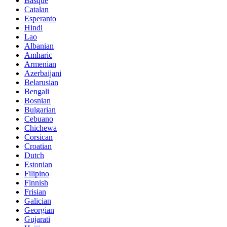
Basque
Catalan
Esperanto
Hindi
Lao
Albanian
Amharic
Armenian
Azerbaijani
Belarusian
Bengali
Bosnian
Bulgarian
Cebuano
Chichewa
Corsican
Croatian
Dutch
Estonian
Filipino
Finnish
Frisian
Galician
Georgian
Gujarati