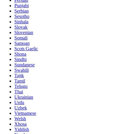
Persian
Punjabi
Serbian
Sesotho
Sinhala
Slovak
Slovenian
Somali
Samoan
Scots Gaelic
Shona
Sindhi
Sundanese
Swahili
Tajik
Tamil
Telugu
Thai
Ukrainian
Urdu
Uzbek
Vietnamese
Welsh
Xhosa
Yiddish