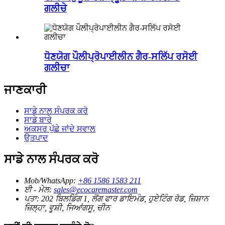
ਗਲੀਚੇ
ਧੋਣਯੋਗ ਪੌਲੀਪ੍ਰੋਪਾਈਲੀਨ ਗੈਰ-ਸਲਿੱਪ ਰਸੋਈ
ਗਲੀਚਾ
ਜਾਣਕਾਰੀ
ਸਾਡੇ ਨਾਲ ਸੰਪਰਕ ਕਰੋ
ਸਾਡੇ ਬਾਰੇ
ਅਕਸਰ ਪੁੱਛੇ ਜਾਂਦੇ ਸਵਾਲ
ਉਤਪਾਦ
ਸਾਡੇ ਨਾਲ ਸੰਪਰਕ ਕਰੋ
Mob/WhatsApp:
+86 1586 1583 211
ਈ - ਮੇਲ:
sales@ecocaremaster.com
ਪਤਾ:
202 ਬਿਲਡਿੰਗ 1, ਲੋਂਗ ਫਾਰ ਡਾਇਮੰਡ, ਹੁਏਟਿੰਗ ਰੋਡ, ਜ਼ਿਸ਼ਾਨ
ਜ਼ਿਲ੍ਹਾ, ਵੂਸ਼ੀ, ਜਿਆਂਗਸੂ, ਚੀਨ