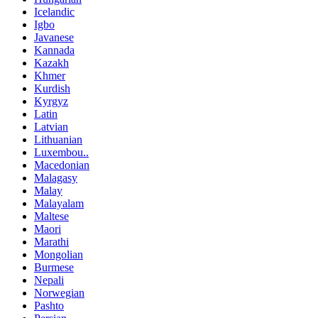
Icelandic
Igbo
Javanese
Kannada
Kazakh
Khmer
Kurdish
Kyrgyz
Latin
Latvian
Lithuanian
Luxembou..
Macedonian
Malagasy
Malay
Malayalam
Maltese
Maori
Marathi
Mongolian
Burmese
Nepali
Norwegian
Pashto