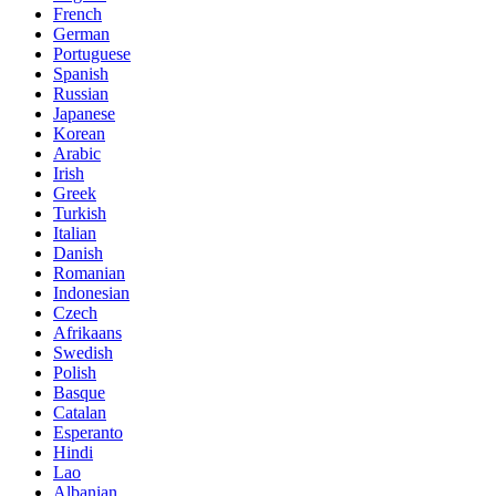
French
German
Portuguese
Spanish
Russian
Japanese
Korean
Arabic
Irish
Greek
Turkish
Italian
Danish
Romanian
Indonesian
Czech
Afrikaans
Swedish
Polish
Basque
Catalan
Esperanto
Hindi
Lao
Albanian