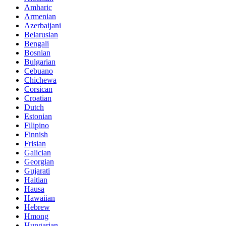
Amharic
Armenian
Azerbaijani
Belarusian
Bengali
Bosnian
Bulgarian
Cebuano
Chichewa
Corsican
Croatian
Dutch
Estonian
Filipino
Finnish
Frisian
Galician
Georgian
Gujarati
Haitian
Hausa
Hawaiian
Hebrew
Hmong
Hungarian