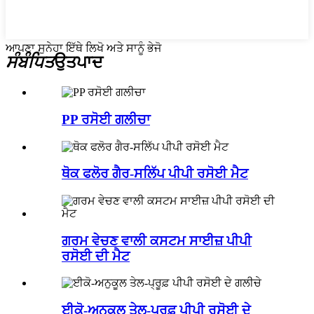
ਆਪਣਾ ਸੁਨੇਹਾ ਇੱਥੇ ਲਿਖੋ ਅਤੇ ਸਾਨੂੰ ਭੇਜੋ
ਸੰਬੰਧਿਤ
ਉਤਪਾਦ
PP ਰਸੋਈ ਗਲੀਚਾ
ਥੋਕ ਫਲੋਰ ਗੈਰ-ਸਲਿੱਪ ਪੀਪੀ ਰਸੋਈ ਮੈਟ
ਗਰਮ ਵੇਚਣ ਵਾਲੀ ਕਸਟਮ ਸਾਈਜ਼ ਪੀਪੀ
ਰਸੋਈ ਦੀ ਮੈਟ
ਈਕੋ-ਅਨੁਕੂਲ ਤੇਲ-ਪ੍ਰੂਫ਼ ਪੀਪੀ ਰਸੋਈ ਦੇ