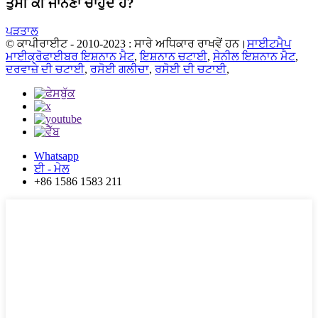
ਤੁਸੀਂ ਕੀ ਜਾਨਣਾ ਚਾਹੁੰਦੇ ਹੋ?
ਪੜਤਾਲ
© ਕਾਪੀਰਾਈਟ - 2010-2023 : ਸਾਰੇ ਅਧਿਕਾਰ ਰਾਖਵੇਂ ਹਨ।
ਸਾਈਟਮੈਪ
ਮਾਈਕ੍ਰੋਫਾਈਬਰ ਇਸ਼ਨਾਨ ਮੈਟ
,
ਇਸ਼ਨਾਨ ਚਟਾਈ
,
ਸੇਨੀਲ ਇਸ਼ਨਾਨ ਮੈਟ
,
ਦਰਵਾਜ਼ੇ ਦੀ ਚਟਾਈ
,
ਰਸੋਈ ਗਲੀਚਾ
,
ਰਸੋਈ ਦੀ ਚਟਾਈ
,
Whatsapp
ਈ - ਮੇਲ
+86 1586 1583 211