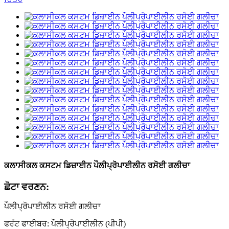
ਕਲਾਸੀਕਲ ਕਸਟਮ ਡਿਜ਼ਾਈਨ ਪੌਲੀਪ੍ਰੋਪਾਈਲੀਨ ਰਸੋਈ ਗਲੀਚਾ
ਛੋਟਾ ਵਰਣਨ:
ਪੌਲੀਪ੍ਰੋਪਾਈਲੀਨ ਰਸੋਈ ਗਲੀਚਾ
ਫਰੰਟ ਫਾਈਬਰ: ਪੌਲੀਪ੍ਰੋਪਾਈਲੀਨ (ਪੀਪੀ)