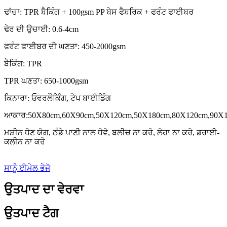
ਢਾਂਚਾ: TPR ਬੈਕਿੰਗ + 100gsm PP ਬੇਸ ਫੈਬਰਿਕ + ਫਰੰਟ ਫਾਈਬਰ
ਢੇਰ ਦੀ ਉਚਾਈ: 0.6-4cm
ਫਰੰਟ ਫਾਈਬਰ ਦੀ ਘਣਤਾ: 450-2000gsm
ਬੈਕਿੰਗ: TPR
TPR ਘਣਤਾ: 650-1000gsm
ਕਿਨਾਰਾ: ਓਵਰਲੌਕਿੰਗ, ਟੇਪ ਬਾਈਡਿੰਗ
ਆਕਾਰ:50X80cm,60X90cm,50X120cm,50X180cm,80X120cm,90X
ਮਸ਼ੀਨ ਧੋਣ ਯੋਗ, ਠੰਡੇ ਪਾਣੀ ਨਾਲ ਧੋਵੋ, ਬਲੀਚ ਨਾ ਕਰੋ, ਲੋਹਾ ਨਾ ਕਰੋ, ਡਰਾਈ-
ਕਲੀਨ ਨਾ ਕਰੋ
ਸਾਨੂੰ ਈਮੇਲ ਭੇਜੋ
ਉਤਪਾਦ ਦਾ ਵੇਰਵਾ
ਉਤਪਾਦ ਟੈਗ