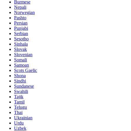
Burmese
Nepali
Norwegian
Pashto
Persian
Punjabi
Serbian
Sesotho
Sinhala
Slovak
Slovenian
Somali
Samoan
Scots Gaelic
Shona
Sindhi
Sundanese
Swahili
Tajik
Tamil
Telugu
Thai
Ukrainian
Urdu
Uzbek