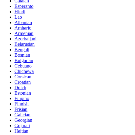
Catalan
Esperanto
Hindi
Lao
Albanian
Amharic
Armenian
Azerbaijani
Belarusian
Bengali
Bosnian
Bulgarian
Cebuano
Chichewa
Corsican
Croatian
Dutch
Estonian
Filipino
Finnish
Frisian
Galician
Georgian
Gujarati
Haitian