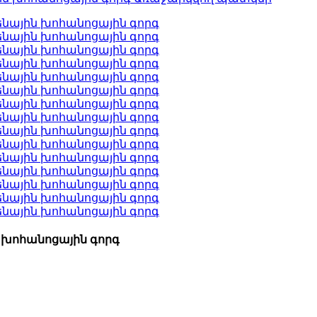
 խոհանոցային գորգ