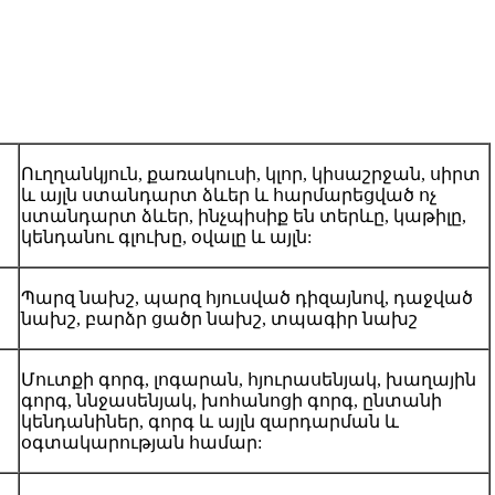
Ուղղանկյուն, քառակուսի, կլոր, կիսաշրջան, սիրտ
և այլն ստանդարտ ձևեր և հարմարեցված ոչ
ստանդարտ ձևեր, ինչպիսիք են տերևը, կաթիլը,
կենդանու գլուխը, օվալը և այլն:
Պարզ նախշ, պարզ հյուսված դիզայնով, դաջված
նախշ, բարձր ցածր նախշ, տպագիր նախշ
Մուտքի գորգ, լոգարան, հյուրասենյակ, խաղային
գորգ, ննջասենյակ, խոհանոցի գորգ, ընտանի
կենդանիներ, գորգ և այլն զարդարման և
օգտակարության համար: