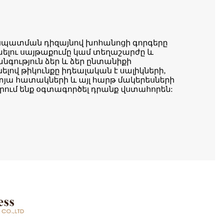
եսպատման դիզայնով խոհանոցի գորգերը
ելու սայթաքումը կամ տեղաշարժը և
գություն ձեր և ձեր ընտանիքի
լով թիկունքը իդեալական է սալիկների,
յա հատակների և այլ հարթ մակերեսների
րում ենք օգտագործել դրանք վստահորեն: