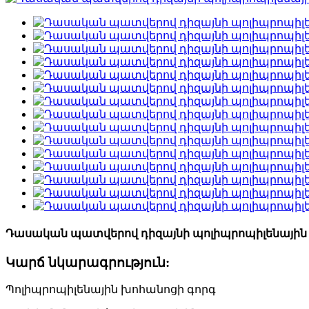
Դասական պատվերով դիզայնի պոլիպրոպիլենային
Կարճ նկարագրություն:
Պոլիպրոպիլենային խոհանոցի գորգ