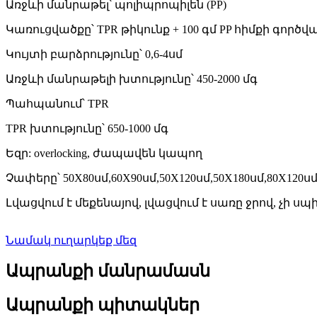
Առջևի մանրաթել՝ պոլիպրոպիլեն (PP)
Կառուցվածքը՝ TPR թիկունք + 100 գմ PP հիմքի գործ
Կույտի բարձրությունը՝ 0,6-4սմ
Առջևի մանրաթելի խտությունը՝ 450-2000 մգ
Պահպանում՝ TPR
TPR խտությունը՝ 650-1000 մգ
Եզր: overlocking, ժապավեն կապող
Չափերը՝ 50X80սմ,60X90սմ,50X120սմ,50X180սմ,80X120սմ
Լվացվում է մեքենայով, լվացվում է սառը ջրով, չի ս
Նամակ ուղարկեք մեզ
Ապրանքի մանրամասն
Ապրանքի պիտակներ