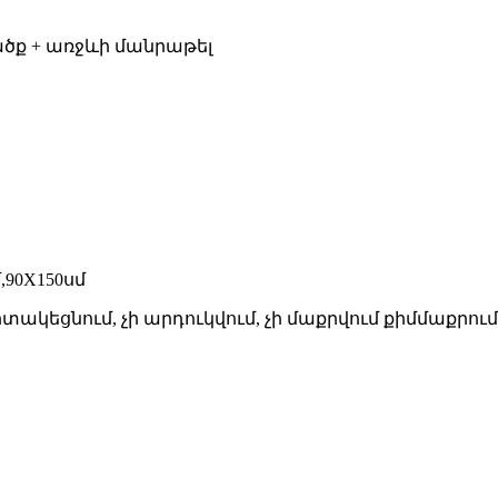
վածք + առջևի մանրաթել
,90X150սմ
պիտակեցնում, չի արդուկվում, չի մաքրվում քիմմաքրում