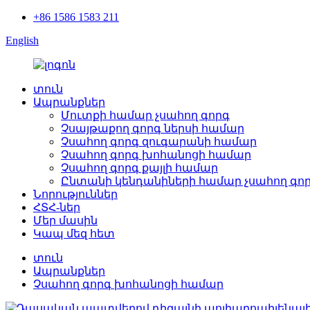
+86 1586 1583 211
English
տուն
Ապրանքներ
Մուտքի համար չսահող գորգ
Չսայթաքող գորգ ներսի համար
Չսահող գորգ զուգարանի համար
Չսահող գորգ խոհանոցի համար
Չսահող գորգ քայլի համար
Ընտանի կենդանիների համար չսահող գո
Նորություններ
ՀՏՀ-ներ
Մեր մասին
Կապ մեզ հետ
տուն
Ապրանքներ
Չսահող գորգ խոհանոցի համար