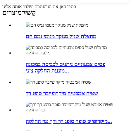
כתבו כאן את הודעתכם ושלחו אותה אלינו
קָשׁוּר
מוצרים
מחצלת שניל מנוקד מגומי נמס חם
פסים צבעוניים ניתנים לכביסה במכונה
מונעת החלקה צ'ני...
שטיח אמבטיה מיקרופייבר סופג רך
מיקרופייב סופר סופג רך ורך נגד החלקה...