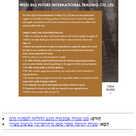
קודם:
סט שטיח אמבטיה מונע החלקה לספיגת מים
הַבָּא:
שטיח קטיפה סופר סופג מיקרופייבר בעיצוב מצויר