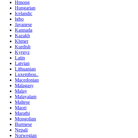
Hmong
Hungarian
Icelandic
Igbo
Javanese
Kannada
Kazakh
Khmer
Kurdish
Kyrgyz
Latin
Latvian
Lithuanian
Luxembou..
Macedonian
Malagasy
Malay
Malayalam
Maltese
Maori
Marathi
Mongolian
Burmese
Nepali
Norwegian