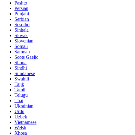
Pashto
Persian
Punjabi
Serbian
Sesotho
Sinhala
Slovak
Slovenian
Somali
Samoan
Scots Gaelic
Shona
Sindhi
Sundanese
Swahili
Tajik
Tamil
Telugu
Thai
Ukrainian
Urdu
Uzbek
Vietnamese
Welsh
Xhosa