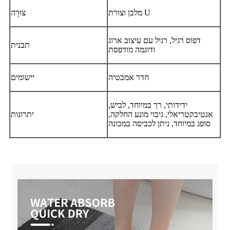
מלבן וצורת U
צוּרָה
דפוס רגיל, רגיל עם עיצוב ארוג
תבנית
ודוגמה מודפסת
חדר אמבטיה
יישומים
ידידותי, רך במיוחד, לביש,
אנטיבקטריאלי, גיבוי מונע החלקה,
יתרונות
סופג במיוחד, ניתן לכביסה במכונה