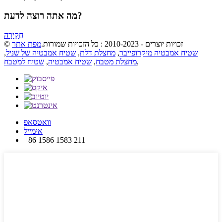
מה אתה רוצה לדעת?
חֲקִירָה
© זכויות יוצרים - 2010-2023 : כל הזכויות שמורות.
מפת אתר
שטיח אמבטיה מיקרופייבר
,
מחצלת דלת
,
שטיח אמבטיה של שניל
,
,
מחצלת מטבח
,
שטיח אמבטיה
,
שטיח למטבח
וואטסאפ
אימייל
+86 1586 1583 211