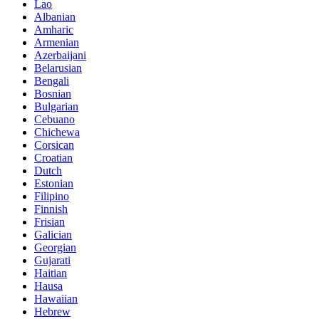
Lao
Albanian
Amharic
Armenian
Azerbaijani
Belarusian
Bengali
Bosnian
Bulgarian
Cebuano
Chichewa
Corsican
Croatian
Dutch
Estonian
Filipino
Finnish
Frisian
Galician
Georgian
Gujarati
Haitian
Hausa
Hawaiian
Hebrew