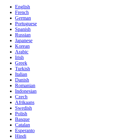
English
French
German
Portuguese
Spanish
Russian
Japanese
Korean
Arabic
Irish
Greek
Turkish
Italian
Danish
Romanian
Indonesian
Czech
Afrikaans
Swedish
Polish
Basque
Catalan
Esperanto
Hindi